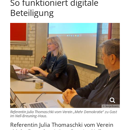
So funktioniert digitale
Beteiligung
© Sonja Essers
Referentin Julia Thomaschki vom Verein „Mehr Demokratie“ zu Gast
im Nell-Breuning-Haus.
Referentin Julia Thomaschki vom Verein